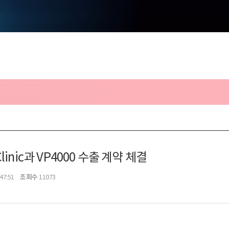
linic과 VP4000 수출 계약 체결
조회수
47:51
11073