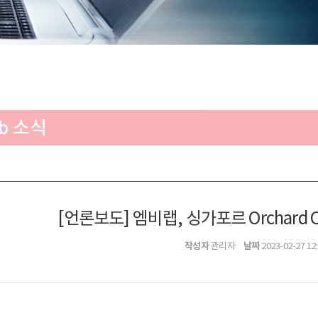
b 소식
[언론보도] 엠비랩, 싱가포르 Orchard C
작성자
날짜
관리자
2023-02-27 12: