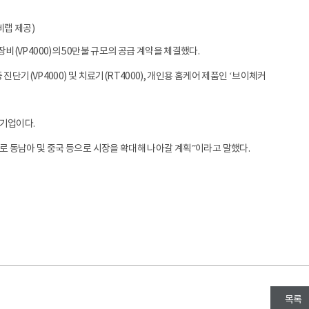
엠비랩 제공)
장비(VP4000)의 50만불 규모의 공급 계약을 체결했다.
기(VP4000) 및 치료기(RT4000), 개인용 홈케어 제품인 ‘브이체커
 기업이다.
점으로 동남아 및 중국 등으로 시장을 확대해 나아갈 계획”이라고 말했다.
목록